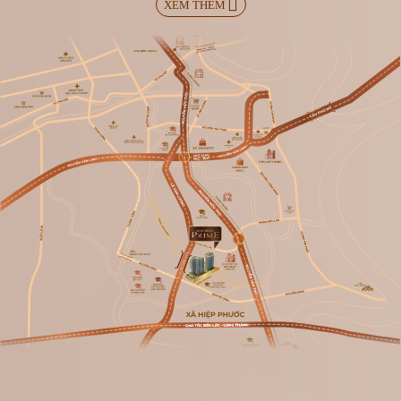
XEM THÊM
TRANG CHỦ