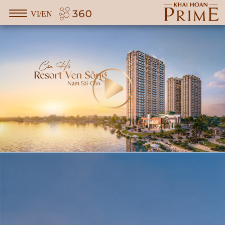
VI/EN