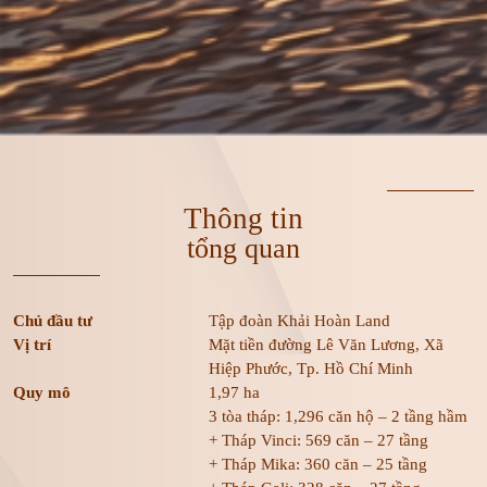
Thông tin
tổng quan
Chủ đầu tư
Tập đoàn Khải Hoàn Land
Vị trí
Mặt tiền đường Lê Văn Lương, Xã
Hiệp Phước, Tp. Hồ Chí Minh
Quy mô
1,97 ha
3 tòa tháp: 1,296 căn hộ – 2 tầng hầm
+ Tháp Vinci: 569 căn – 27 tầng
+ Tháp Mika: 360 căn – 25 tầng