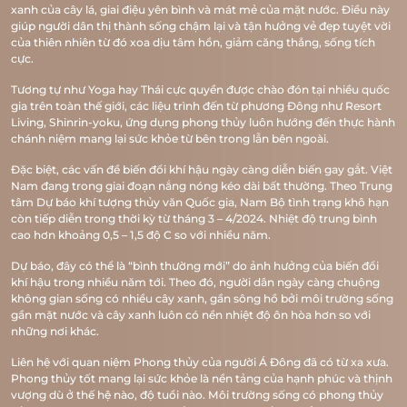
xanh của cây lá, giai điệu yên bình và mát mẻ của mặt nước. Điều này
giúp người dân thị thành sống chậm lại và tận hưởng vẻ đẹp tuyệt vời
của thiên nhiên từ đó xoa dịu tâm hồn, giảm căng thẳng, sống tích
cực.
Tương tự như Yoga hay Thái cực quyền được chào đón tại nhiều quốc
gia trên toàn thế giới, các liệu trình đến từ phương Đông như Resort
Living, Shinrin-yoku, ứng dụng phong thủy luôn hướng đến thực hành
chánh niệm mang lại sức khỏe từ bên trong lẫn bên ngoài.
Đặc biệt, các vấn đề biến đổi khí hậu ngày càng diễn biến gay gắt. Việt
Nam đang trong giai đoạn nắng nóng kéo dài bất thường. Theo Trung
tâm Dự báo khí tượng thủy văn Quốc gia, Nam Bộ tình trạng khô hạn
còn tiếp diễn trong thời kỳ từ tháng 3 – 4/2024. Nhiệt độ trung bình
cao hơn khoảng 0,5 – 1,5 độ C so với nhiều năm.
Dự báo, đây có thể là “bình thường mới” do ảnh hưởng của biến đổi
khí hậu trong nhiều năm tới. Theo đó, người dân ngày càng chuộng
không gian sống có nhiều cây xanh, gần sông hồ bởi môi trường sống
gần mặt nước và cây xanh luôn có nền nhiệt độ ôn hòa hơn so với
những nơi khác.
Liên hệ với quan niệm Phong thủy của người Á Đông đã có từ xa xưa.
Phong thủy tốt mang lại sức khỏe là nền tảng của hạnh phúc và thịnh
vượng dù ở thế hệ nào, độ tuổi nào. Môi trường sống có phong thủy