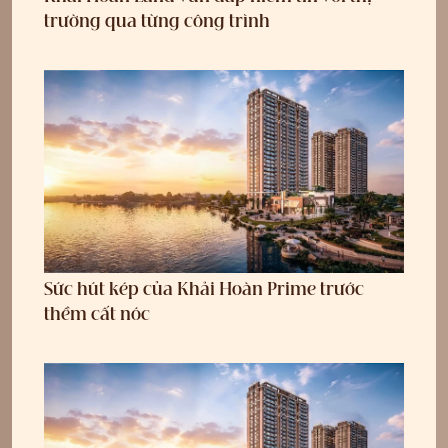
trường qua từng công trình
Sức hút kép của Khải Hoàn Prime trước
thềm cất nóc