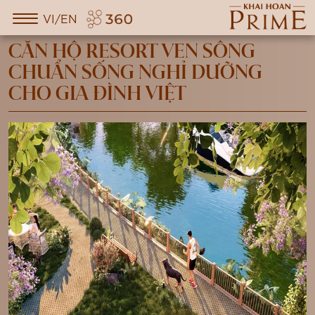
VI/EN
CĂN HỘ RESORT VEN SÔNG
CHUẨN SỐNG NGHỈ DƯỠNG
CHO GIA ĐÌNH VIỆT