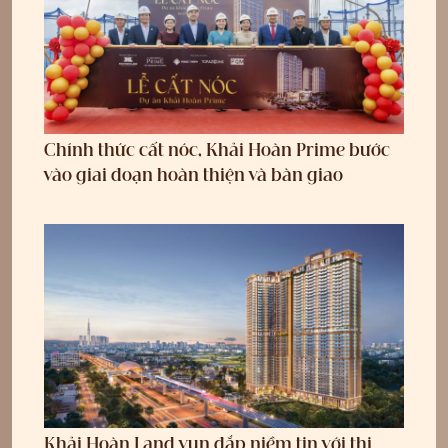
Chính thức cất nóc, Khải Hoàn Prime bước
vào giai đoạn hoàn thiện và bàn giao
Khải Hoàn Land vun đắp niềm tin với thị