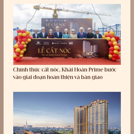
Chính thức cất nóc, Khải Hoàn Prime bước
vào giai đoạn hoàn thiện và bàn giao