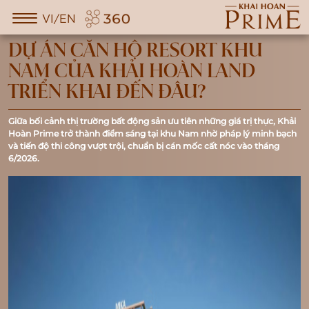
VI/EN
DỰ ÁN CĂN HỘ RESORT KHU
NAM CỦA KHẢI HOÀN LAND
TRIỂN KHAI ĐẾN ĐÂU?
Giữa bối cảnh thị trường bất động sản ưu tiên những giá trị thực, Khải
Hoàn Prime trở thành điểm sáng tại khu Nam nhờ pháp lý minh bạch
và tiến độ thi công vượt trội, chuẩn bị cán mốc cất nóc vào tháng
6/2026.