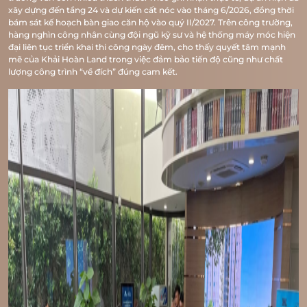
xây dựng đến tầng 24 và dự kiến cất nóc vào tháng 6/2026, đồng thời
bám sát kế hoạch bàn giao căn hộ vào quý II/2027. Trên công trường,
hàng nghìn công nhân cùng đội ngũ kỹ sư và hệ thống máy móc hiện
đại liên tục triển khai thi công ngày đêm, cho thấy quyết tâm mạnh
mẽ của Khải Hoàn Land trong việc đảm bảo tiến độ cũng như chất
lượng công trình “về đích” đúng cam kết.