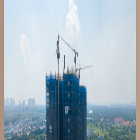
TIN TỨC
LIÊN HỆ