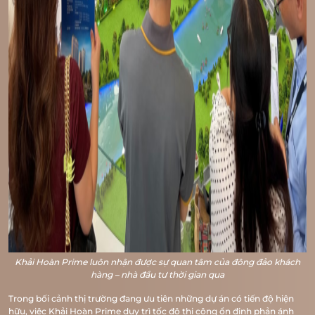
Khải Hoàn Prime luôn nhận được sự quan tâm của đông đảo khách
hàng – nhà đầu tư thời gian qua
Trong bối cảnh thị trường đang ưu tiên những dự án có tiến độ hiện
hữu, việc Khải Hoàn Prime duy trì tốc độ thi công ổn định phản ánh