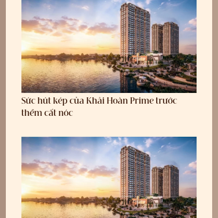
Sức hút kép của Khải Hoàn Prime trước
thềm cất nóc