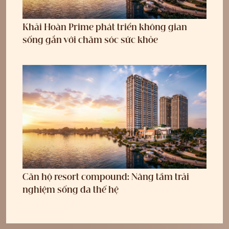
Khải Hoàn Prime phát triển không gian
sống gắn với chăm sóc sức khỏe
Căn hộ resort compound: Nâng tầm trải
nghiệm sống đa thế hệ