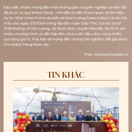
Đặc biệt, nhằm mang đến một không gian chuyên nghiệp và hiện đại
để phục vụ quý khách hàng – nhà đầu tư đến tham quan và tìm hiểu
dự án, Khải Hoàn Prime dự kiến sẽ khai trương Sales Gallery và căn hộ
mẫu vào ngày 2/3/2024 trong dịp đầu xuân Giáp Thìn, tọa lạc tại số
1578 Đường Lê Văn Lương, Xã Nhơn Đức, Huyện Nhà Bè, Tp.HCM với
nhiều chương trình ưu đãi hấp dẫn, khai xuân đầu năm cùng nhiều
quà tặng giá trị, hứa hẹn sẽ mang đến những trải nghiệm đắt giá dành
cho khách hàng tham dự.
Theo: tinnhanhnhadat.vn
TIN KHÁC