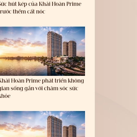
Sức hút kép của Khải Hoàn Prime
trước thềm cất nóc
Khải Hoàn Prime phát triển không
gian sống gắn với chăm sóc sức
khỏe