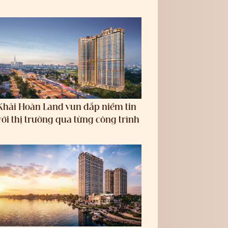
Khải Hoàn Land vun đắp niềm tin
với thị trường qua từng công trình