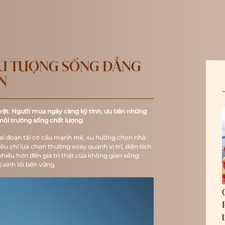
ỂU TƯỢNG SỐNG ĐẲNG
N
 rệt. Người mua ngày càng kỹ tính, ưu tiên những
môi trường sống chất lượng.
giai đoạn tái cơ cấu mạnh mẽ, xu hướng chọn nhà
u chí lựa chọn thường xoay quanh vị trí, diện tích
hiều hơn đến giá trị thật của không gian sống:
ị sinh lời bền vững.