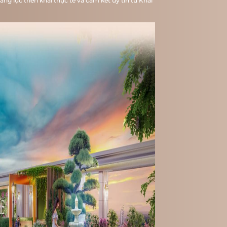
ng lực triển khai thực tế và cam kết uy tín từ Khải