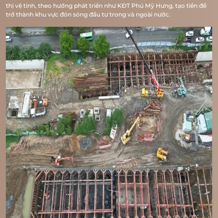
thị vệ tinh, theo hướng phát triển như KĐT Phú Mỹ Hưng, tạo tiền đề
trở thành khu vực đón sóng đầu tư trong và ngoài nước.