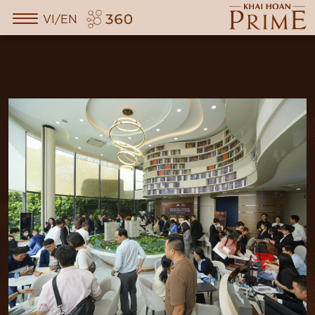
VI/EN