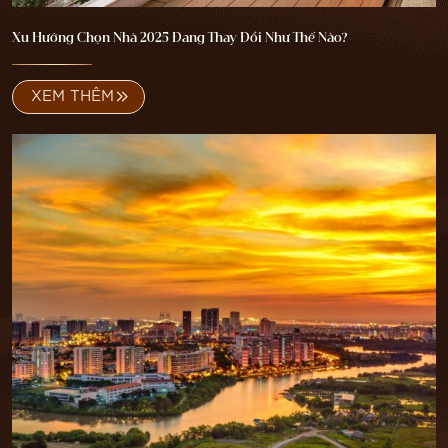
TIN TỨC
Xu Hướng Chọn Nhà 2025 Đang Thay Đổi Như Thế Nào?
LIÊN HỆ
XEM THÊM